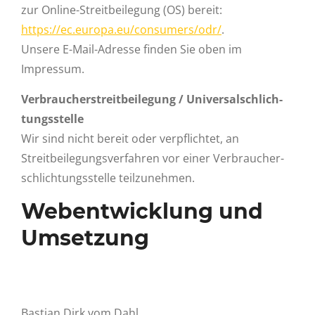
zur Online-Streitbeilegung (OS) bereit:
https://ec.europa.eu/consumers/odr/
.
Unsere E-Mail-Adresse finden Sie oben im
Impressum.
Ver­brau­cher­streit­bei­leg­ung / Uni­ver­sal­schlich­
tungs­stel­le
Wir sind nicht bereit oder verpflichtet, an
Streitbeilegungsverfahren vor einer Ver­brau­cher­
schlich­tungs­stelle teilzunehmen.
Webentwicklung und
Umsetzung
Bastian Dirk vom Dahl