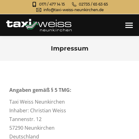
0171 / 477 14 15
02735 / 65 63 65
info@taxi-weiss-neunkirchen.de
Impressum
Sie befinden sich hier:
Angaben gemäß § 5 TMG:
Taxi Weiss Neunkirchen
Inhaber: Christian Weiss
Tannenstr. 12
57290 Neunkirchen
Deutschland